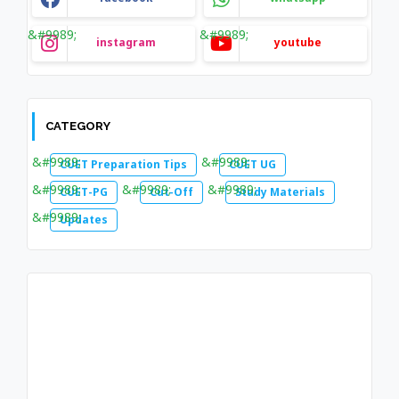
instagram
youtube
CATEGORY
CUET Preparation Tips
CUET UG
CUET-PG
Cut-Off
Study Materials
Updates