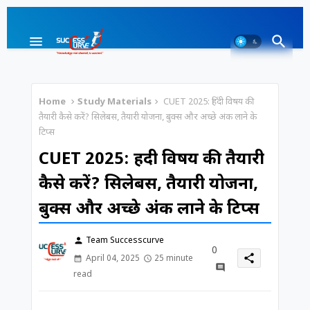
Home
Study Materials
CUET 2025: हिंदी विषय की
तैयारी कैसे करें? सिलेबस, तैयारी योजना, बुक्स और अच्छे अंक लाने के
टिप्स
CUET 2025: हिंदी विषय की तैयारी
कैसे करें? सिलेबस, तैयारी योजना,
बुक्स और अच्छे अंक लाने के टिप्स
Team Successcurve
person
0
share
April 04, 2025
25 minute
read