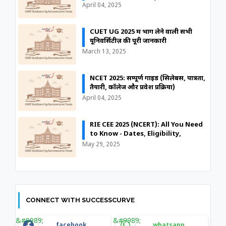
Eligibility, Colleges)
April 04, 2025
CUET UG 2025 में भाग लेने वाली सभी
यूनिवर्सिटीज़ की पूरी जानकारी
March 13, 2025
NCET 2025: सम्पूर्ण गाइड (सिलेबस, पात्रता,
तैयारी, कॉलेज और प्रवेश प्रक्रिया)
April 04, 2025
RIE CEE 2025 (NCERT): All You Need
to Know - Dates, Eligibility,
Courses, Apply Online
May 29, 2025
CONNECT WITH SUCCESSCURVE
facebook
whatsapp