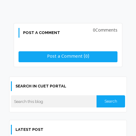
0Comments
POST A COMMENT
Post a Comment (0)
SEARCH IN CUET PORTAL
LATEST POST