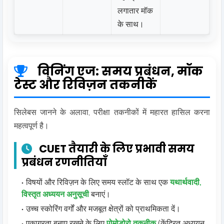
लगातार मॉक
के साथ।
विनिंग एज: समय प्रबंधन, मॉक
टेस्ट और रिविज़न तकनीकें
सिलेबस जानने के अलावा, परीक्षा तकनीकों में महारत हासिल करना
महत्वपूर्ण है।
CUET तैयारी के लिए प्रभावी समय
प्रबंधन रणनीतियाँ
विषयों और रिविज़न के लिए समय स्लॉट के साथ एक
यथार्थवादी,
विस्तृत अध्ययन अनुसूची
बनाएं।
उच्च स्कोरिंग वर्गों और मजबूत क्षेत्रों को प्राथमिकता दें।
एकाग्रता बनाए रखने के लिए
पोमोडोरो तकनीक
(केंद्रित अध्ययन