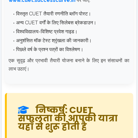
www.cuet.successcurve.in
पर जाएं:
विस्तृत CUET तैयारी रणनीति ब्लॉग पोस्ट।
अन्य CUET वर्गों के लिए सिलेबस ब्रेकडाउन।
विश्वविद्यालय-विशिष्ट प्रवेश गाइड।
अनुशंसित मॉक टेस्ट श्रृंखला की जानकारी।
पिछले वर्ष के प्रश्न पत्रों का विश्लेषण।
एक सुदृढ़ और प्रभावी तैयारी योजना बनाने के लिए इन संसाधनों का
लाभ उठाएं।
निष्कर्ष: CUET
सफलता की आपकी यात्रा
यहाँ से शुरू होती है