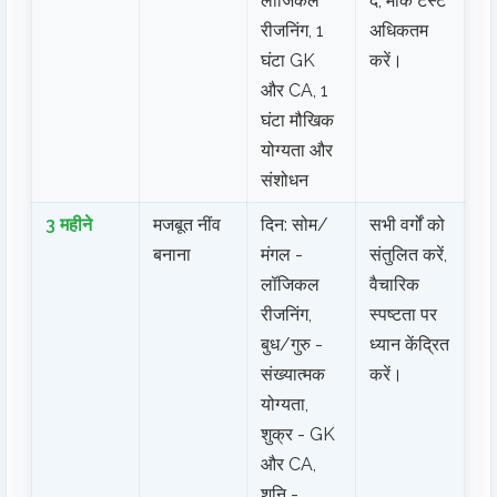
लॉजिकल
दें, मॉक टेस्ट
रीजनिंग, 1
अधिकतम
घंटा GK
करें।
और CA, 1
घंटा मौखिक
योग्यता और
संशोधन
3 महीने
मजबूत नींव
दिन: सोम/
सभी वर्गों को
बनाना
मंगल -
संतुलित करें,
लॉजिकल
वैचारिक
रीजनिंग,
स्पष्टता पर
बुध/गुरु -
ध्यान केंद्रित
संख्यात्मक
करें।
योग्यता,
शुक्र - GK
और CA,
शनि -