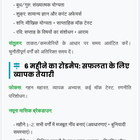
बुध/गुरु: संख्यात्मक योग्यता
शुक्र: सामान्य ज्ञान और करंट अफेयर्स
शनि: मौखिक योग्यता + साप्ताहिक मॉक टेस्ट
रवि: सप्ताह के विषयों का संशोधन + आराम
संतुलन:
ताकत/कमजोरियों के आधार पर समय आवंटित करें।
चुनौतीपूर्ण वर्गों को अतिरिक्त समय दें।
6 महीने का रोडमैप: सफलता के लिए
व्यापक तैयारी
फोकस:
गहन महारत, व्यापक अभ्यास, कई मॉक टेस्ट, रणनीति
परिशोधन।
नमूना मासिक ब्रेकडाउन:
महीने 1-2: सभी वर्गों में मजबूत नींव बनाएं (अवधारणाएं + बुनियादी
समस्याएं)।